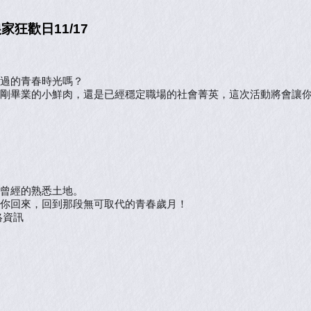
狂歡日11/17
過的青春時光嗎？
剛畢業的小鮮肉，還是已經穩定職場的社會菁英，這次活動將會讓
！
曾經的熟悉土地。
你回來，回到那段無可取代的青春歲月！
絡資訊