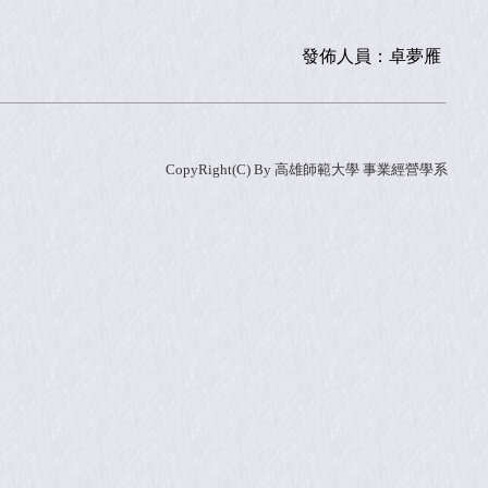
發佈人員：
卓夢雁
CopyRight(C) By 高雄師範大學 事業經營學系