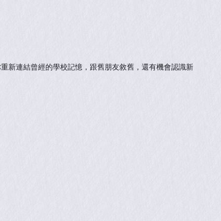
你重新連結曾經的學校記憶，跟舊朋友敘舊，還有機會認識新