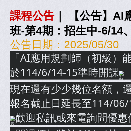
課程公告
｜
【公告】AI
班-第4期：招生中-6/14
公告日期：
2025/05/30
「AI應用規劃師（初級）
於114/6/14-15準時開課
現在還有少少幾位名額，
報名截止日延長至114/06/1
歡迎私訊或來電詢問優惠