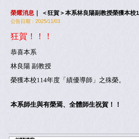
榮耀消息
｜
＜狂賀＞本系林良陽副教授榮獲本校1
公告日期：
2025/11/03
狂賀！！！
恭喜本系
林良陽 副教授
榮獲本校114年度「績優導師」之殊榮。
本系師生與有榮焉、全體師生祝賀！！