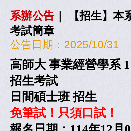
系辦公告
｜
【招生】本系
考試簡章
公告日期：
2025/10/31
高師大 事業經營學系 
招生考試
日間碩士班 招生
免筆試！只須口試！
報名日期：114年12月0