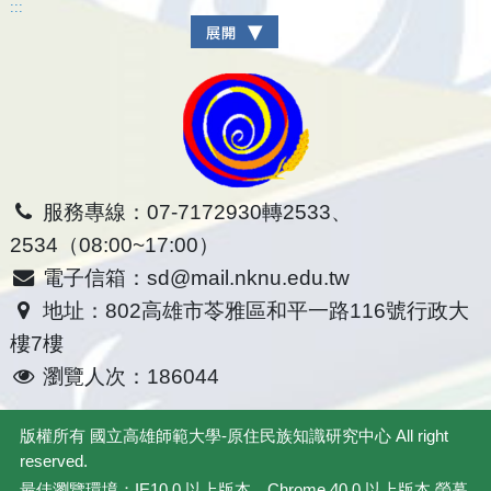
:::
服務專線：07-7172930轉2533、
2534（08:00~17:00）
電子信箱：sd@mail.nknu.edu.tw
地址：802高雄市苓雅區和平一路116號行政大
樓7樓
瀏覽人次：186044
版權所有
國立高雄師範大學-原住民族知識研究中心
All right
reserved.
最佳瀏覽環境：IE10.0 以上版本、Chrome 40.0 以上版本.螢幕