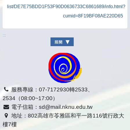
list/DE7E75BDD1F53F90D0636733C6861689/info.html?
cumid=8F19BF08AE220D65
:::
服務專線：07-7172930轉2533、
2534（08:00~17:00）
電子信箱：sd@mail.nknu.edu.tw
地址：802高雄市苓雅區和平一路116號行政大
樓7樓