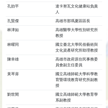
孔効平
達卡努瓦文化健康站負責
人
孔賢傑
高雄市那瑪夏區區長
林津如
高雄醫學大學性別研究所
教授
林曜同
國立臺北大學民俗藝術與
文化資產研究所助理教授
陳幸雄
高雄市政府原住民事務委
員會副主任委員
黃琴扉
國立高雄師範大學科學教
育暨環境教育研究所副教
授
劉世閔
國立高雄師範大學教育學
系副教授