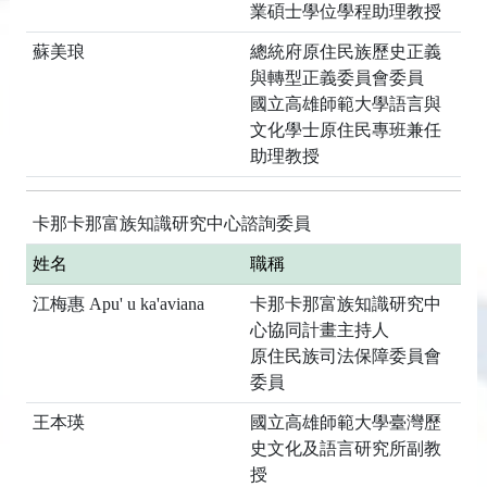
業碩士學位學程助理教授
蘇美琅
總統府原住民族歷史正義
與轉型正義委員會委員
國立高雄師範大學語言與
文化學士原住民專班兼任
助理教授
卡那卡那富族知識研究中心諮詢委員
姓名
職稱
江梅惠
Apu' u ka'aviana
卡那卡那富族知識研究中
心協同計畫主持人
原住民族司法保障委員會
委員
王本瑛
國立高雄師範大學臺灣歷
史文化及語言研究所副教
授