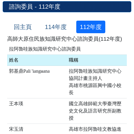
諮詢委員 - 112年度
回主頁
114年度
112年度
高師大原住民族知識研究中心諮詢委員(112年度)
拉阿魯哇族知識研究中心諮詢委員
姓名
職稱
郭基鼎
Pali 'iangʉana
拉阿魯哇族知識研究中心
協同計畫主持人
高雄市桃源區興中國小校
長
王本瑛
國立高雄師範大學臺灣歷
史文化及語言研究所副教
授
宋玉清
高雄市拉阿魯哇文教協進