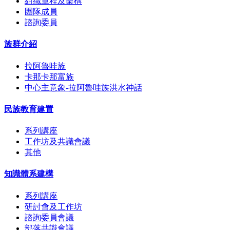
組織章程及架構
團隊成員
諮詢委員
族群介紹
拉阿魯哇族
卡那卡那富族
中心主意象-拉阿魯哇族洪水神話
民族教育建置
系列講座
工作坊及共識會議
其他
知識體系建構
系列講座
研討會及工作坊
諮詢委員會議
部落共識會議