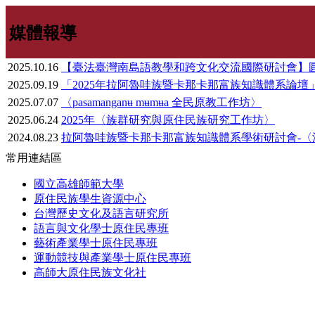
媒體報導
2025.10.16
【臺法臺灣南島語教學和跨文化交流國際研討會】
2025.09.19
「2025年拉阿魯哇族暨卡那卡那富族知識體系論壇
2025.07.07
〈pasamanganʉ mʉmʉa 全民原教工作坊〉
2025.06.24
2025年〈族群研究與原住民族研究工作坊〉
2024.08.23
拉阿魯哇族暨卡那卡那富族知識體系學術研討會-〈
常用連結區
國立高雄師範大學
原住民族學生資源中心
台灣歷史文化及語言研究所
語言與文化學士原住民專班
藝術產業學士原住民專班
運動競技與產業學士原住民專班
高師大原住民族文化社