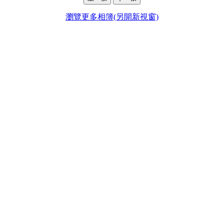
瀏覽更多相簿(另開新視窗)