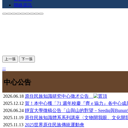
聯絡資訊
上一張
下一張
:::
中心公告
2026.06.18
原住民族知識研究中心徵才公告
2025.12.12
賀！本中心獲「71 週年校慶『齊 e 協力』各中
2026.06.24
靜宜大學徵稿公告「山與山的對望－Seediq與Bun
2025.11.19
原住民族知識體系系列講座〈文物開我眼、文化開
2025.11.13
2025世界原住民族傳統運動會