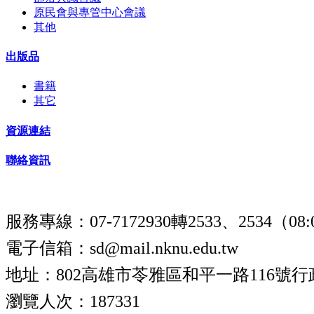
原民會與專管中心會議
其他
出版品
書籍
其它
資源連結
聯絡資訊
服務專線：07-7172930轉2533、2534（08:0
電子信箱：sd@mail.nknu.edu.tw
地址：802高雄市苓雅區和平一路116號行
瀏覽人次：187331