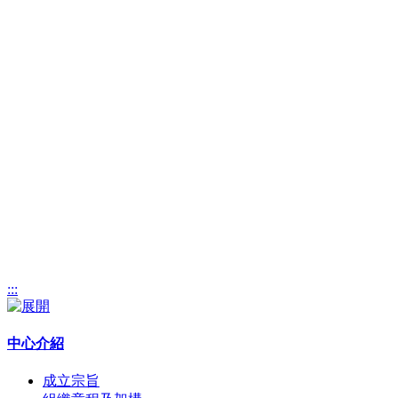
:::
中心介紹
成立宗旨