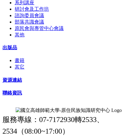
系列講座
研討會及工作坊
諮詢委員會議
部落共識會議
原民會與專管中心會議
其他
出版品
書籍
其它
資源連結
聯絡資訊
服務專線：07-7172930轉2533、
2534（08:00~17:00）