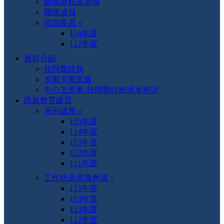
組織章程及架構
團隊成員
諮詢委員 »
114年度
112年度
族群介紹
拉阿魯哇族
卡那卡那富族
中心主意象-拉阿魯哇族洪水神話
民族教育建置
系列講座 »
115年度
114年度
113年度
112年度
111年度
工作坊及共識會議 »
115年度
114年度
113年度
112年度