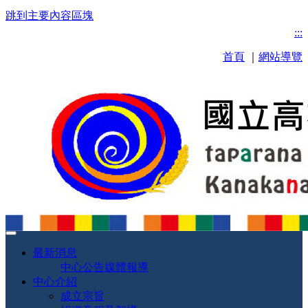
跳到主要內容區塊
:::
首頁
｜
網站導覽
最新消息
中心公告
媒體報導
中心介紹
成立宗旨