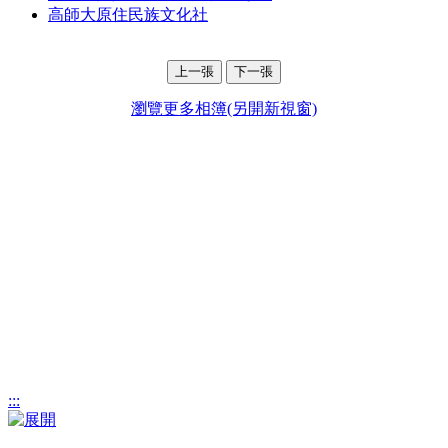
高師大原住民族文化社
上一張
下一張
瀏覽更多相簿(另開新視窗)
:::