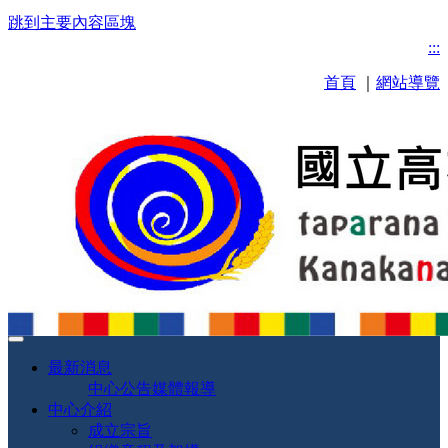
跳到主要內容區塊
:::
首頁
｜
網站導覽
最新消息
中心公告
媒體報導
中心介紹
成立宗旨