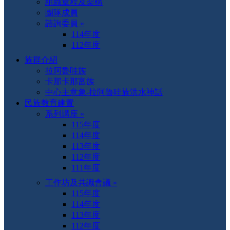
組織章程及架構
團隊成員
諮詢委員 »
114年度
112年度
族群介紹
拉阿魯哇族
卡那卡那富族
中心主意象-拉阿魯哇族洪水神話
民族教育建置
系列講座 »
115年度
114年度
113年度
112年度
111年度
工作坊及共識會議 »
115年度
114年度
113年度
112年度