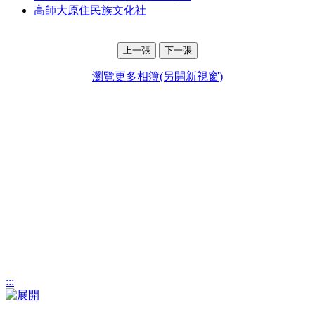
高師大原住民族文化社
上一張
下一張
瀏覽更多相簿(另開新視窗)
:::