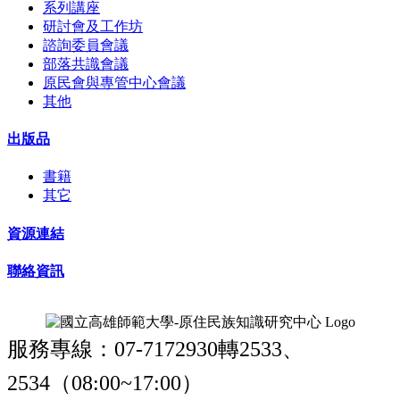
系列講座
研討會及工作坊
諮詢委員會議
部落共識會議
原民會與專管中心會議
其他
出版品
書籍
其它
資源連結
聯絡資訊
服務專線：07-7172930轉2533、
2534（08:00~17:00）