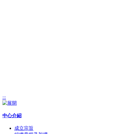
:::
中心介紹
成立宗旨