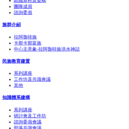
組織章程及架構
團隊成員
諮詢委員
族群介紹
拉阿魯哇族
卡那卡那富族
中心主意象-拉阿魯哇族洪水神話
民族教育建置
系列講座
工作坊及共識會議
其他
知識體系建構
系列講座
研討會及工作坊
諮詢委員會議
部落共識會議