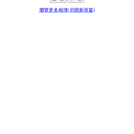
瀏覽更多相簿(另開新視窗)