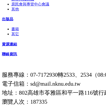
原民會與專管中心會議
其他
出版品
書籍
其它
資源連結
聯絡資訊
服務專線：07-7172930轉2533、2534（08:0
電子信箱：sd@mail.nknu.edu.tw
地址：802高雄市苓雅區和平一路116號行
瀏覽人次：187335