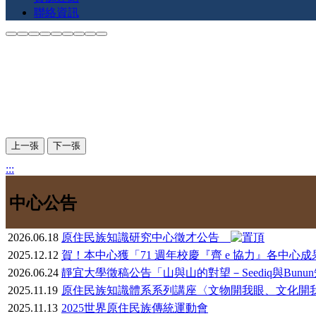
聯絡資訊
上一張
下一張
:::
中心公告
2026.06.18
原住民族知識研究中心徵才公告
2025.12.12
賀！本中心獲「71 週年校慶『齊 e 協力』各中
2026.06.24
靜宜大學徵稿公告「山與山的對望－Seediq與Bun
2025.11.19
原住民族知識體系系列講座〈文物開我眼、文化開
2025.11.13
2025世界原住民族傳統運動會