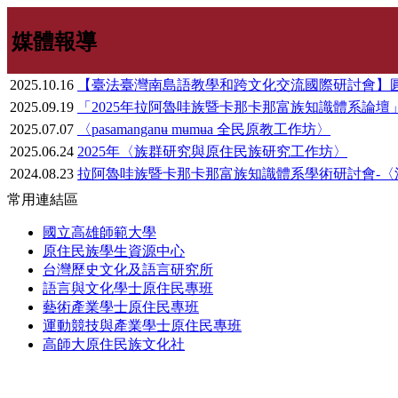
媒體報導
2025.10.16
【臺法臺灣南島語教學和跨文化交流國際研討會】
2025.09.19
「2025年拉阿魯哇族暨卡那卡那富族知識體系論壇
2025.07.07
〈pasamanganʉ mʉmʉa 全民原教工作坊〉
2025.06.24
2025年〈族群研究與原住民族研究工作坊〉
2024.08.23
拉阿魯哇族暨卡那卡那富族知識體系學術研討會-〈
常用連結區
國立高雄師範大學
原住民族學生資源中心
台灣歷史文化及語言研究所
語言與文化學士原住民專班
藝術產業學士原住民專班
運動競技與產業學士原住民專班
高師大原住民族文化社