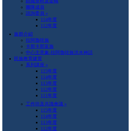
組織章程及架構
團隊成員
諮詢委員 »
114年度
112年度
族群介紹
拉阿魯哇族
卡那卡那富族
中心主意象-拉阿魯哇族洪水神話
民族教育建置
系列講座 »
115年度
114年度
113年度
112年度
111年度
工作坊及共識會議 »
115年度
114年度
113年度
112年度