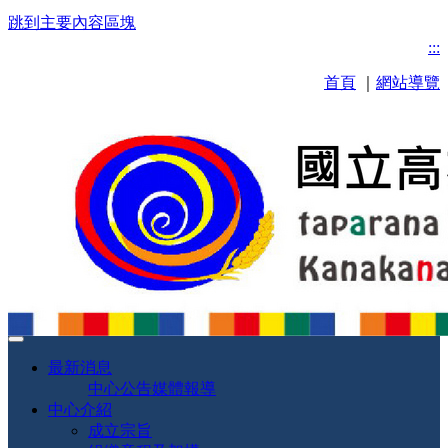
跳到主要內容區塊
:::
首頁
｜
網站導覽
最新消息
中心公告
媒體報導
中心介紹
成立宗旨