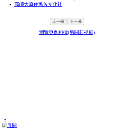
高師大原住民族文化社
上一張
下一張
瀏覽更多相簿(另開新視窗)
:::