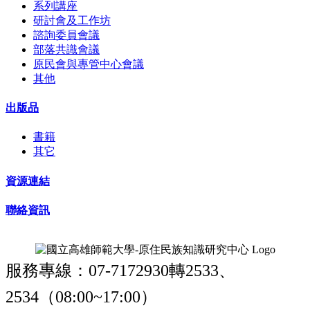
系列講座
研討會及工作坊
諮詢委員會議
部落共識會議
原民會與專管中心會議
其他
出版品
書籍
其它
資源連結
聯絡資訊
服務專線：07-7172930轉2533、
2534（08:00~17:00）