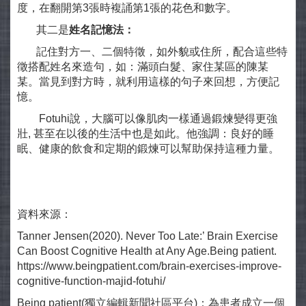
度，在翻開第3張時複誦第1張的花色和數字。
其二是
姓名記憶法：
記住對方一、二個特徵，如外貌或住所，配合這些特
徵搭配姓名來造句，如：滿頭白髮、家住某區的陳某
某。當見到對方時，就利用這樣的句子來回想，方便記
憶。
Fotuhi說，大腦可以像肌肉一樣通過鍛煉變得更強
壯, 甚至在以後的生活中也是如此。他強調：良好的睡
眠、健康的飲食和定期的鍛煉可以幫助保持這種力量。
資料來源：
Tanner Jensen(2020). Never Too Late:’ Brain Exercise
Can Boost Cognitive Health at Any Age.Being patient.
https://www.beingpatient.com/brain-exercises-improve-
cognitive-function-majid-fotuhi/
Being patient(獨立編輯新聞社區平台)：為患者成立一個