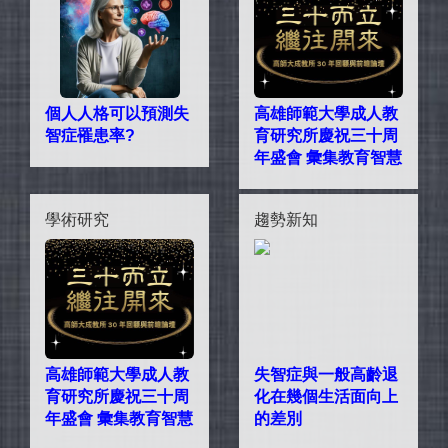
個人人格可以預測失
高雄師範大學成人教
智症罹患率?
育研究所慶祝三十周
年盛會 彙集教育智慧
學術研究
趨勢新知
高雄師範大學成人教
失智症與一般高齡退
育研究所慶祝三十周
化在幾個生活面向上
年盛會 彙集教育智慧
的差別