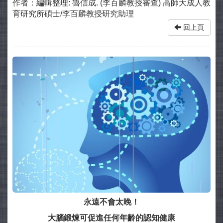
作者：
編輯整理: 魯信成. (李百麟教授審查) 高師大成人教
育研究所碩士/李百麟教授研究助理
回上頁
永遠不會太晚！
大腦鍛煉可促進任何年齡的認知健康