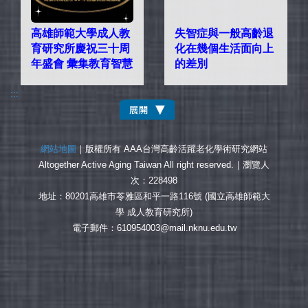
高雄師範大學成人教
失智症與一般高齡退
育研究所慶祝三十周
化在幾個生活面向上
年盛會 彙集教育智慧
的差別
:::
網站地圖
｜版權所有 AAA台灣高齡活躍老化學術研究網站
Altogether Active Aging Taiwan All right reserved.｜
瀏覽人
次：228498
地址：80201高雄市苓雅區和平一路116號 (國立高雄師範大
學 成人教育研究所)
電子郵件：610954003@mail.nknu.edu.tw