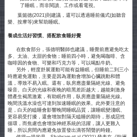
了睡眠，而非閱讀、工作或看電視。
葉懿德(2021)則建議，還可以透過睡前儀式(如聽音
樂、按摩等)來幫助睡眠。
養成生活好習慣、搭配飲食睡好覺
在飲食部分，張德明醫師也建議，睡覺前應避免吃太
多、太油、太甜的食物；睡前四小時，避免喝咖啡、含
咖啡因的食物、可樂和巧克力等，可以喝點牛奶。
另外，輕度舒展運動可能有益睡眠，但睡前二到三小
時應避免運動，主要是因為運動會增加心臟跳動和體
溫，導致不易入眠。還有，臥房應盡量隔絕光線、避免
噪音。白天的光線和夜晚的暗黑差距越大，越能刺激身
體產生褐黑激素，有助眠作用，臥房應盡量隔絕光線。
晚間洗溫水澡也可達到加速睡眠的效果。此外要注意的
是，白天的瞌睡會影響晚間睡眠品質，讓睡眠變淺眠、
更容易受打擾，還會增加對隔天瞌睡的期待，形成惡性
循環，而焦慮也會增加神經系統的活躍，讓人更難入
睡，所以房間內應避免放置發出滴答鬧聲的時鐘。
值得一提的是，Shahram,et al.(2021) 發表在《歐洲