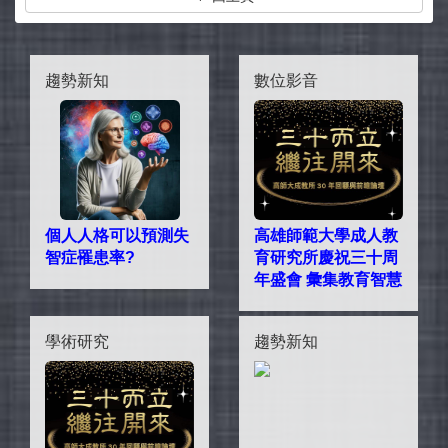
趨勢新知
數位影音
個人人格可以預測失
高雄師範大學成人教
智症罹患率?
育研究所慶祝三十周
年盛會 彙集教育智慧
學術研究
趨勢新知