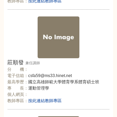
教師專區：
按此連結教師專區
莊順發
兼任講師
分 機：
電子信箱：
csfa59@ms33.hinet.net
最高學歷：
國立高雄師範大學體育學系體育碩士班
專 長：
運動管理學
個人網頁：
教師專區：
按此連結教師專區