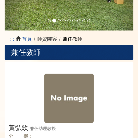
:::
首頁
師資陣容
兼任教師
兼任教師
黃弘欽
兼任助理教授
分 機：