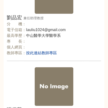
劉品宏
兼任助理教授
分 機：
電子信箱：
lauliu1024@gmail.com
最高學歷：
中山醫學大學醫學系
專 長：
個人網頁：
教師專區：
按此連結教師專區