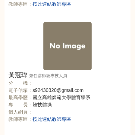
教師專區：
按此連結教師專區
黃冠瑋
兼任講師級專技人員
分 機：
電子信箱：
s92430320@gmail.com
最高學歷：
國立高雄師範大學體育學系
專 長：
競技體操
個人網頁：
教師專區：
按此連結教師專區