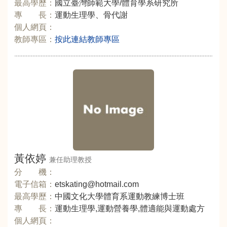
最高學歷：
國立臺灣師範大學/體育學系研究所
專 長：
運動生理學、骨代謝
個人網頁：
教師專區：
按此連結教師專區
黃依婷
兼任助理教授
分 機：
電子信箱：
etskating@hotmail.com
最高學歷：
中國文化大學體育系運動教練博士班
專 長：
運動生理學,運動營養學,體適能與運動處方
個人網頁：