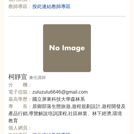
教師專區：
按此連結教師專區
柯靜宜
兼任講師
分 機：
電子信箱：
zuluzulu6646@gmail.com
最高學歷：
國立屏東科技大學森林系
專 長：
原鄉部落生態旅遊,遊程規劃設計,遊程開發及
產品行銷,導覽解說培訓課程,社區林業、林下經濟,環境
教育
個人網頁：