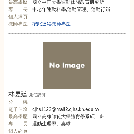
最高學歷：
國立中正大學運動休閒教育研究所
專 長：
中老年運動科學,運動管理、運動行銷
個人網頁：
教師專區：
按此連結教師專區
林昱廷
兼任講師
分 機：
電子信箱：
cjhs1122@mail2.cjhs.kh.edu.tw
最高學歷：
國立高雄師範大學體育學系碩士班
專 長：
運動生理學、桌球
個人網頁：