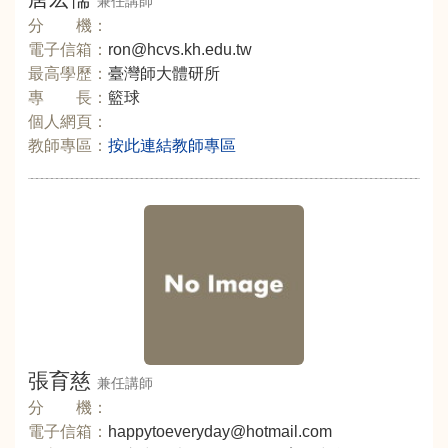
兼任講師
分 機：
電子信箱：
ron@hcvs.kh.edu.tw
最高學歷：
臺灣師大體研所
專 長：
籃球
個人網頁：
教師專區：
按此連結教師專區
張育慈
兼任講師
分 機：
電子信箱：
happytoeveryday@hotmail.com