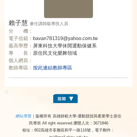
賴子慧
兼任講師級專技人員
分 機：
電子信箱：
bavan781319@yahoo.com.tw
最高學歷：
屏東科技大學休閒運動保健系
專 長：
原住民文化樂舞領域
個人網頁：
教師專區：
按此連結教師專區
:::
網站導覽
｜版權所有 高雄師範大學-運動競技與產業學士原住
民專班 All right reserved.
瀏覽人次：3671846
校址：802高雄市苓雅區和平一路116號，電子郵件：