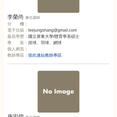
李榮尚
兼任講師
分 機：
電子信箱：
leejungshang@gmail.com
最高學歷：
國立屏東大學/體育學系碩士
專 長：
排球、羽球、網球
個人網頁：
教師專區：
按此連結教師專區
唐宏儒