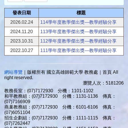
發表日期
標題
2026.02.24
114學年度教學傑出獎—教學經驗分享
2024.11.20
113學年度教學傑出獎—教學經驗分享
2023.10.31
112學年度教學傑出獎—教學經驗分享
2022.10.27
111學年度教學傑出獎—教學經驗分享
網站導覽
｜版權所有 國立高雄師範大學 教務處｜首頁 All
right reserved.
瀏覽人次：5181206
教務長室：(07)7172930 分機：1101-1102
和平教務組：(07)7172930 分機：1131-1136 傳真：
(07)7166909
燕巢教務組：(07)7172930 分機：6101-6106 傳真：
(07)6051104
招生企劃組：(07)7172930 分機：1111-1115 傳真：
(07)7262447