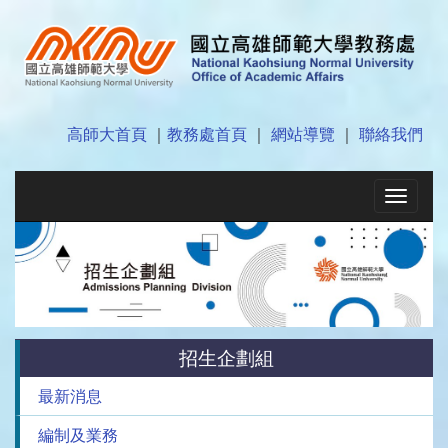
高師大首頁
｜
教務處首頁
｜
網站導覽
｜
聯絡我們
Toggle
navigat
招生企劃組
最新消息
編制及業務