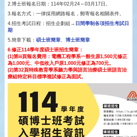
2.博士班報名日期：114年02月24～03月17日。
3.報名方式：一律採用網路報名，郵寄報名相關表件。
4.招生考試日程：招生企劃組→
日間學制各項招生考試日
期
5.簡章下載：
碩士班簡章
、
博士班簡章
6.修正114學年度碩士班招生簡章：
(1)第iii頁報名費用：電機工程學系一般生原1,500元修正
為1,000元、中低收入戶原1,000元修正為700元。
(2)第32頁特殊教育學系聽力學與語言治療碩士班語言治
療組特定科目標準複試修正為面試。