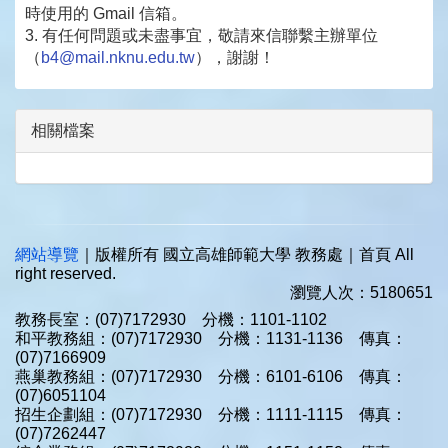
時使用的 Gmail 信箱。
3. 有任何問題或未盡事宜，敬請來信聯繫主辦單位
（
b4@mail.
nknu.edu.tw
），謝謝！
相關檔案
網站導覽
｜版權所有 國立高雄師範大學 教務處｜首頁 All
right reserved.
瀏覽人次：5180651
教務長室：(07)7172930 分機：1101-1102
和平教務組：(07)7172930 分機：1131-1136 傳真：
(07)7166909
燕巢教務組：(07)7172930 分機：6101-6106 傳真：
(07)6051104
招生企劃組：(07)7172930 分機：1111-1115 傳真：
(07)7262447