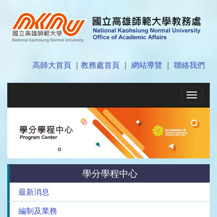
高師大首頁
｜
教務處首頁
｜
網站導覽
｜
聯絡我們
Toggle
navigat
學分學程中心
最新消息
編制及業務