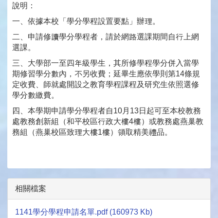
說明：
一、依據本校「學分學程設置要點」辦理。
二、申請修讀學分學程者，請於網路選課期間自行上網
選課。
三、大學部一至四年級學生，其所修學程學分併入當學
期修習學分數內，不另收費；延畢生應依學則第14條規
定收費、師就處開設之教育學程課程及研究生依照選修
學分數繳費。
四、本學期申請學分學程者自10月13日起可至本校教務
處教務創新組（和平校區行政大樓4樓）或教務處燕巢教
務組（燕巢校區致理大樓1樓）領取精美禮品。
相關檔案
1141學分學程申請名單.pdf (160973 Kb)