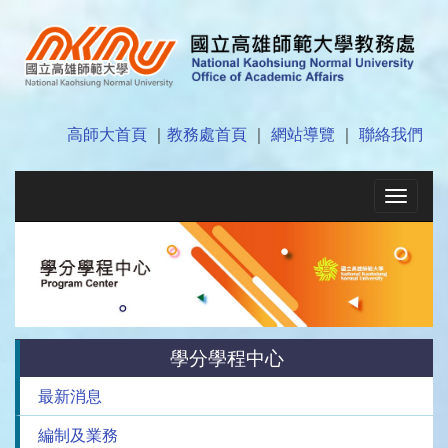
高師大首頁
｜
教務處首頁
｜
網站導覽
｜
聯絡我們
Toggle
navigat
學分學程中心
最新消息
編制及業務