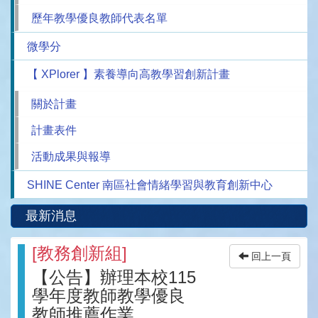
歷年教學優良教師代表名單
微學分
【 XPlorer 】素養導向高教學習創新計畫
關於計畫
計畫表件
活動成果與報導
SHINE Center 南區社會情緒學習與教育創新中心
最新消息
[
教務創新組
]
回上一頁
【公告】辦理本校115
學年度教師教學優良
教師推薦作業