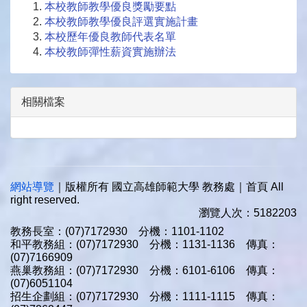
本校教師教學優良獎勵要點
本校教師教學優良評選實施計畫
本校歷年優良教師代表名單
本校教師彈性薪資實施辦法
相關檔案
網站導覽
｜版權所有 國立高雄師範大學 教務處｜首頁 All
right reserved.
瀏覽人次：5182203
教務長室：(07)7172930 分機：1101-1102
和平教務組：(07)7172930 分機：1131-1136 傳真：
(07)7166909
燕巢教務組：(07)7172930 分機：6101-6106 傳真：
(07)6051104
招生企劃組：(07)7172930 分機：1111-1115 傳真：