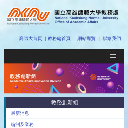
高師大首頁
｜
教務處首頁
｜
網站導覽
｜
聯絡我們
Toggle
navigat
教務創新組
最新消息
編制及業務