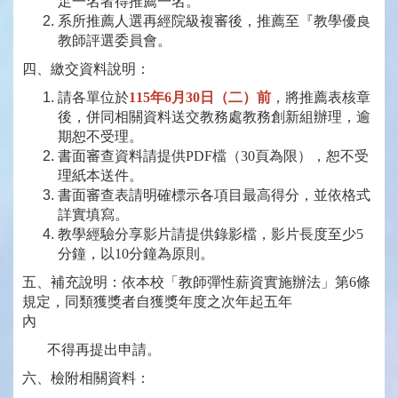
足一名者得推薦一名。
系所推薦人選再經院級複審後，推薦至『教學優良
教師評選委員會。
四、繳交資料說明：
請各單位於
115年6月30日（二）前
，將推薦表核章
後，併同相關資料送交教務處教務創新組辦理，逾
期恕不受理
。
書面審查資料請提供PDF檔（30頁為限），恕不受
理紙本送件。
書面審查表請明確標示各項目最高得分，並依格式
詳實填寫。
教學經驗分享影片請提供錄影檔，影片長度至少5
分鐘，以10分鐘為原則。
五、補充說明：依本校「教師彈性薪資實施辦法」第6條
規定，同類獲獎者自獲獎年度之次年起五年
內
不得再提出申請。
六、檢附相關資料：