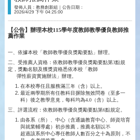
發佈人員：
教務創新組
｜公告日期：
2026/4/29 下午 04:25:00
【公告】辦理本校115學年度教師教學優良教師推
薦作業
一、依據本校「教師教學優良獎勵要點」辦理。
二、受推薦人資格：依教師教學優良獎勵要點第3點規
定，獎勵名額及獲獎資格悉依本校「教師
彈性薪資實施辦法」辦理。
在本校專任且服務滿三年（含）以上。
最近兩學期所有任教科目摒除無效問卷（至多一
科）後之教學意見，每科均為4.0（含）以上。
三、評選流程：依教師教學優良獎勵要點第6點規定。
由各系（所）、中心（含通識教育中心、師資培育
與就業輔導處）初步推薦，推薦名額以不
超過該系所中心專任教師人數百分之十為原則，不