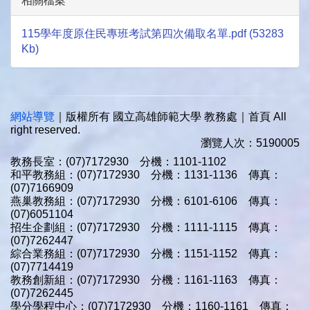
相關檔案
115學年度原住民專班考試第四次備取名單.pdf (53283
Kb)
網站導覽
｜版權所有 國立高雄師範大學 教務處｜首頁 All
right reserved.
瀏覽人次：5190005
教務長室：(07)7172930 分機：1101-1102
和平教務組：(07)7172930 分機：1131-1136 傳真：
(07)7166909
燕巢教務組：(07)7172930 分機：6101-6106 傳真：
(07)6051104
招生企劃組：(07)7172930 分機：1111-1115 傳真：
(07)7262447
綜合業務組：(07)7172930 分機：1151-1152 傳真：
(07)7714419
教務創新組：(07)7172930 分機：1161-1163 傳真：
(07)7262445
學分學程中心：(07)7172930 分機：1160-1161 傳真：