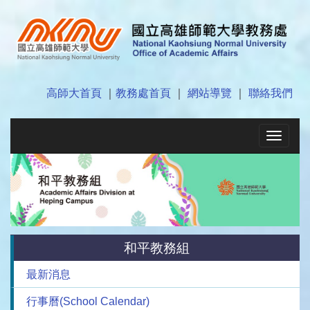
高師大首頁
｜
教務處首頁
｜
網站導覽
｜
聯絡我們
Toggle
navigat
和平教務組
最新消息
行事曆(School Calendar)