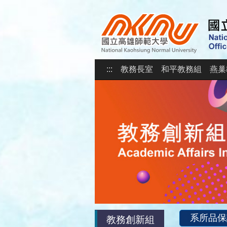
:::
教務長室
和平教務組
燕巢
系所品保
教務創新組