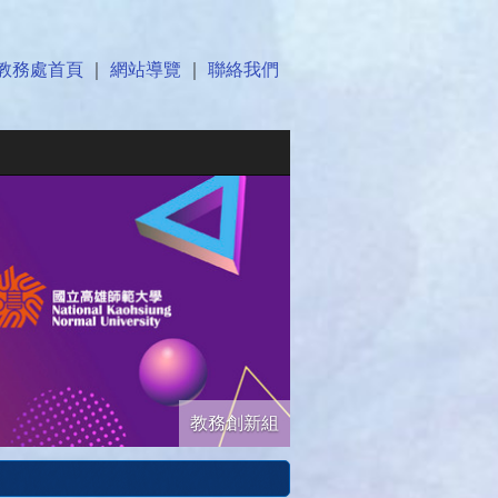
教務處首頁
｜
網站導覽
｜
聯絡我們
教務創新組