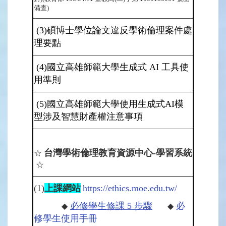
備查)
(3)
碩博士學位論文違反學術倫理案件處
理要點
(4)
國立高雄師範大學生成式 AI 工具使
用準則
(5)
國立高雄師範大學使用生成式AI模
型涉及智慧財產權注意事項
台灣學術倫理教育資源中心-學習系統
☆
☆
(1)
上課網站
https://ethics.moe.edu.tw/
必修學生修課 5 步驟
必
◆
◆
修學生使用手冊