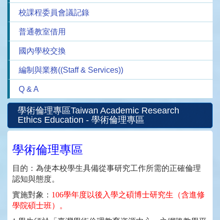
校課程委員會議記錄
普通教室借用
國內學校交換
編制與業務((Staff & Services))
Q & A
學術倫理專區Taiwan Academic Research
Ethics Education - 學術倫理專區
學術倫理專區
目的：
為使本校學生具備從事研究工作所需的正確倫理
認知與態度。
實施對象：
106
學年度以後入學之碩博士研究生（含進修
學院碩士班）。