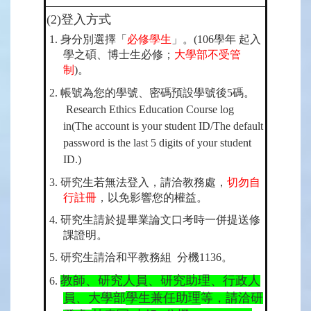
(2)登入方式
1. 身分別選擇「
必修學生
」。(106學年 起入
學之碩、博士生必修；
大學部不受管
制
)。
2. 帳號為您的學號、密碼預設學號後5碼。
Research Ethics Education Course log
in(The account is your student ID/The default
password is the last 5 digits of your student
ID.)
3. 研究生若無法登入，請洽教務處，
切勿自
行註冊
，以免影響您的權益。
4.
研究生請於提畢業論文口考時一併提送修
課證明。
5. 研究生請洽和平教務組 分機1136。
教師、研究人員、研究助理、行政人
6.
員、大學部
學生兼任助理
等，請洽研