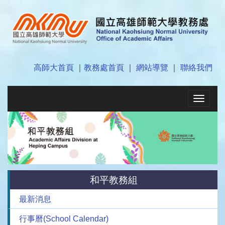
高師大首頁
｜
教務處首頁
｜
網站導覽
｜
聯絡我們
Toggle
navigat
和平教務組
最新消息
行事曆(School Calendar)