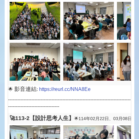
影音連結
🌟
:
https://reurl.cc/NNA8Ee
-------------------------------------------------------------------------------
---------------------------------
🚀113-2【設計思考人生
】
🌟114年02月22日、03月08日、