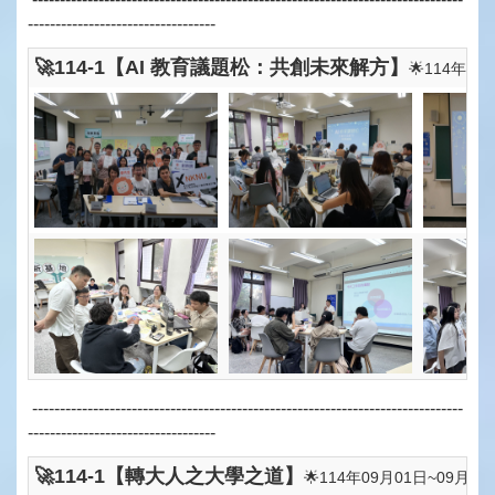
----------------------------------
🚀114-1【AI 教育議題松：共創未來解方】
🌟114年10
------------------------------------------------------------------------------
----------------------------------
🚀114-1【轉大人之大學之道】
🌟114年09月01日~09月05