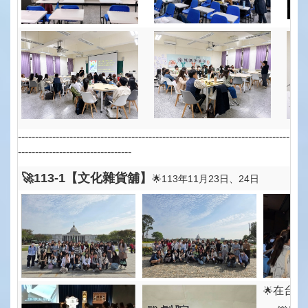
-------------------------------------------------------------------------------
---------------------------------
🚀113-1【文化雜貨舖】
🌟113年11月23日、24日
在台南
🌟