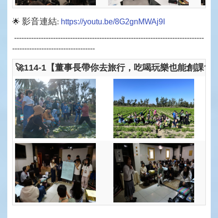
影音連結
🌟
:
https://youtu.be/8G2gnMWAj9I
------------------------------------------------------------------------------
----------------------------------
🚀114-1【董事長帶你去旅行，吃喝玩樂也能創課?】
------------------------------------------------------------------------------