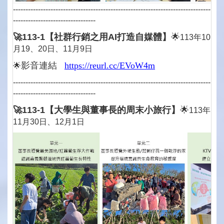
-------------------------------------------------------------------------------
---------------------------------
🚀113-1
【社群行銷之用AI打造自媒體】
🌟
113年10
月19、20日、11月9日
影音連結
https://reurl.cc/EVoW4m
🌟
-------------------------------------------------------------------------------
---------------------------------
🚀113-1
【大學生與董事長的周末小旅行】
🌟
113年
11月30日、12月1日