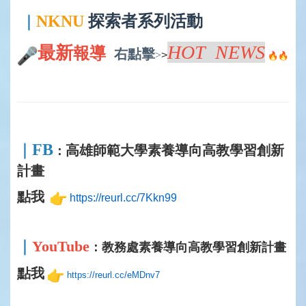
NKNU
探索者系列活動
｜
HOT NEWS
最新
報導
右
點擊
>
>
FB
｜
高雄師範大學素養導向高教學習創新
：
計畫
點我
https://reurl.cc/7Kkn99
｜
YouTube
：教務處素養導向高教學習創新計畫
點我
https://reurl.cc/eMDnv7