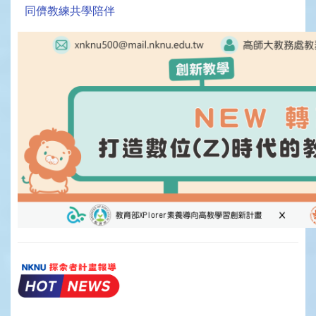
同儕教練共學陪伴