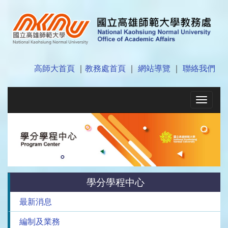
高師大首頁
｜
教務處首頁
｜
網站導覽
｜
聯絡我們
Toggle
navigat
學分學程中心
最新消息
編制及業務