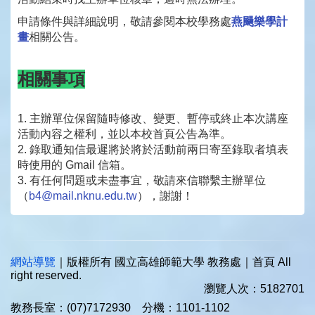
申請條件與詳細說明，敬請參閱本校學務處
燕颺樂學計
畫
相關公告。
相關事項
1. 主辦單位保留隨時修改、變更、
暫停或終止本次講座
活動內容之權利，並以本校首頁公告為準。
2. 錄取通知信最遲將於將於活動前兩日寄至錄取者填表
時使用的 Gmail 信箱。
3. 有任何問題或未盡事宜，敬請來信聯繫主辦單位
（
b4@mail.
nknu.edu.tw
），謝謝！
網站導覽
｜版權所有 國立高雄師範大學 教務處｜首頁 All
right reserved.
瀏覽人次：5182701
教務長室：(07)7172930 分機：1101-1102