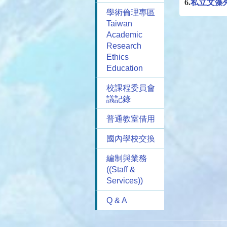
6.
私立文藻
學術倫理專區
Taiwan
Academic
Research
Ethics
Education
校課程委員會
議記錄
普通教室借用
國內學校交換
編制與業務
((Staff &
Services))
Q & A