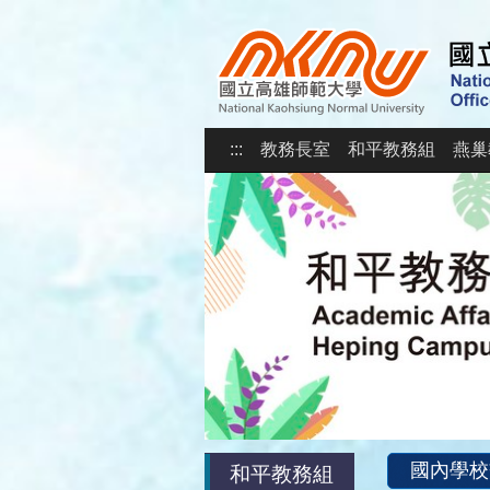
:::
教務長室
和平教務組
燕巢
國內學校
和平教務組