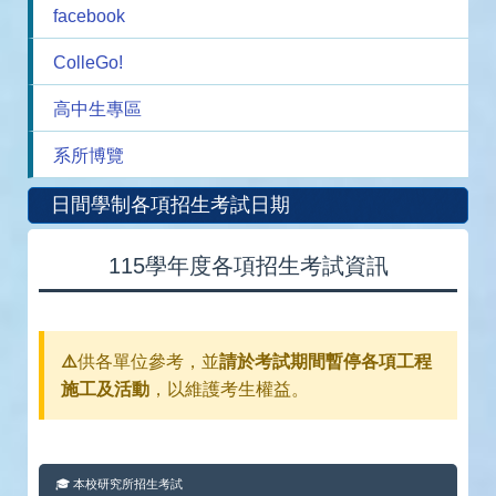
facebook
ColleGo!
高中生專區
系所博覽
日間學制各項招生考試日期
115學年度各項招生考試資訊
⚠️
供各單位參考，並
請於考試期間暫停各項工程
施工及活動
，以維護考生權益。
🎓 本校研究所招生考試