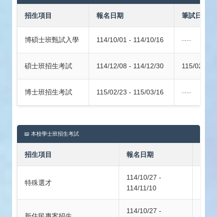
招生項目
報名日期
筆試日期
博碩士班甄試入學
114/10/01 - 114/10/16
----
碩士班招生考試
114/12/08 - 114/12/30
115/02/09
博士班招生考試
115/02/23 - 115/03/16
----
📖 本校學士班招生考試
招生項目
報名日期
筆試
114/10/27 -
特殊選才
---
114/11/10
114/10/27 -
新住民專案招生
---