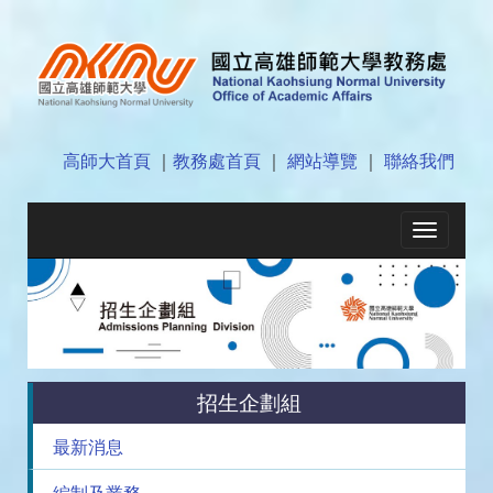
高師大首頁
｜
教務處首頁
｜
網站導覽
｜
聯絡我們
Toggle
navigati
招生企劃組
最新消息