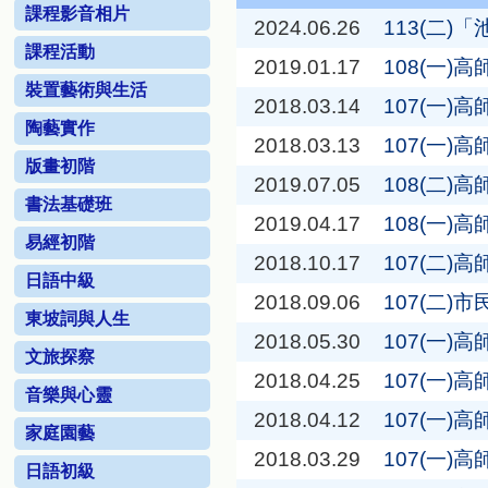
課程影音相片
2024.06.26
113(二
課程活動
2019.01.17
108(一
裝置藝術與生活
2018.03.14
107(一
陶藝實作
2018.03.13
107(一
版畫初階
2019.07.05
108(二
書法基礎班
2019.04.17
108(一
易經初階
2018.10.17
107(二)
日語中級
2018.09.06
107(二
東坡詞與人生
2018.05.30
107(一)
文旅探察
2018.04.25
107(一)
音樂與心靈
2018.04.12
107(一)
家庭園藝
2018.03.29
107(一)
日語初級