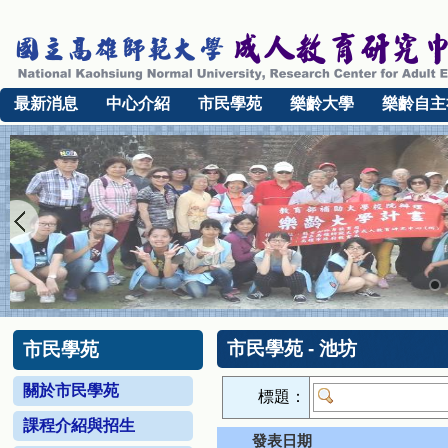
最新消息
中心介紹
市民學苑
樂齡大學
樂齡自主
市民學苑 - 池坊
市民學苑
關於市民學苑
標題：
課程介紹與招生
發表日期