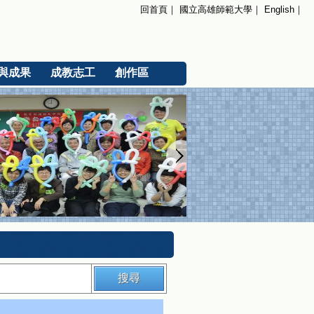
回首頁
｜
國立高雄師範大學
｜
English
｜
與成果
成教志工
創作區