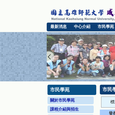
最新消息
中心介紹
市民學苑
市民學
市民學苑
關於市民學苑
標
課程介紹與招生
發