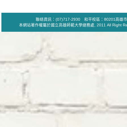
聯絡資訊：(07)717-2930 和平校區：80201
本網站著作權屬於國立高雄師範大學
總務處
, 2011 All Ri