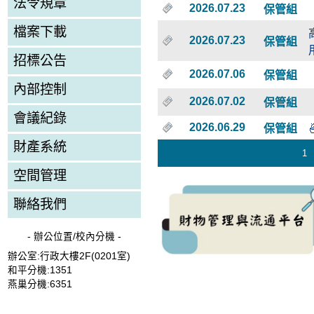
法令規章
2026.07.23
保管組
檔案下載
2026.07.23
保管組
招標公告
2026.07.06
保管組
內部控制
2026.07.02
保管組
會議紀錄
2026.06.29
保管組
財產系統
1
空間管理
聯絡我們
- 辦公位置/校內分機 -
辦公室:行政大樓2F(0201室)
和平分機:1351
燕巢分機:6351