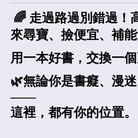
🌈 走過路過別錯過
來尋寶、撿便宜、補能
用一本好書，交換一個
🌿無論你是書癡、漫
——
這裡，都有你的位置。