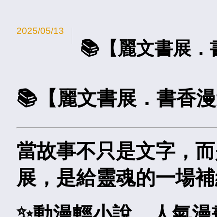
2025/05/13
📚【麗文書展．
📚【麗文書展．書香漫
當故事不只是文字，而
展，是給靈魂的一場補
✨動漫輕小說、人氣漫