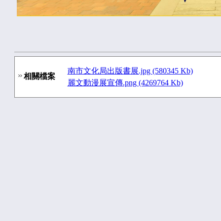
南市文化局出版書展.jpg (580345 Kb)
相關檔案
麗文動漫展宣傳.png (4269764 Kb)