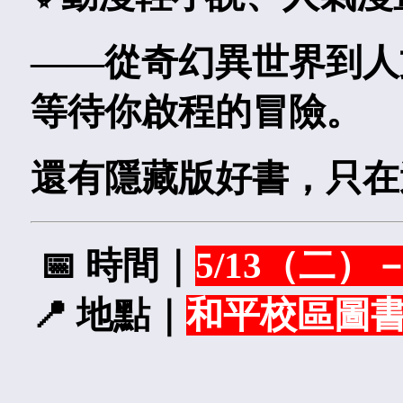
——從奇幻異世界到人
等待你啟程的冒險。
還有隱藏版好書，只在
📅
時間｜
5/13（二）
📍
地點｜
和平校區圖