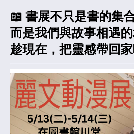
📖 書展不只是書的集
而是我們與故事相遇的
趁現在，把靈感帶回家