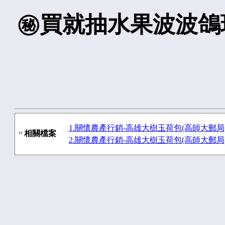
㊙️買就抽水果波波鴿
1.關懷農產行銷-高雄大樹玉荷包(高師大郵局).jpg 
相關檔案
2.關懷農產行銷-高雄大樹玉荷包(高師大郵局).jpg 