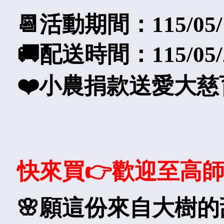
📆活動期間：115/05/13
🚚配送時間：115/05/20
❤️小農捐款送愛大
快來買👉歡迎至高
🌸願這份來自大樹