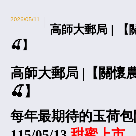
2026/05/11
高師大郵局 | 
🍒】
高師大郵局 |【關懷
🍒】
每年最期待的玉荷包
115/05/13
甜蜜上市