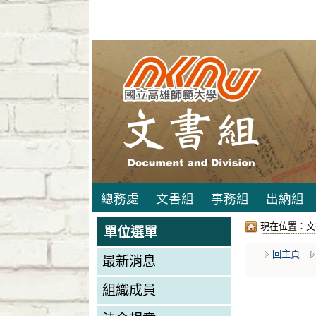
總務處
文書組
事務組
出納組
現在位置：
文
單位選單
回主頁
最新消息
組織成員