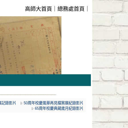
高師大首頁
｜
總務處首頁
｜
展記錄影片
50周年校慶風華再見檔案展紀錄影片
65周年校慶典藏歲月紀錄影片