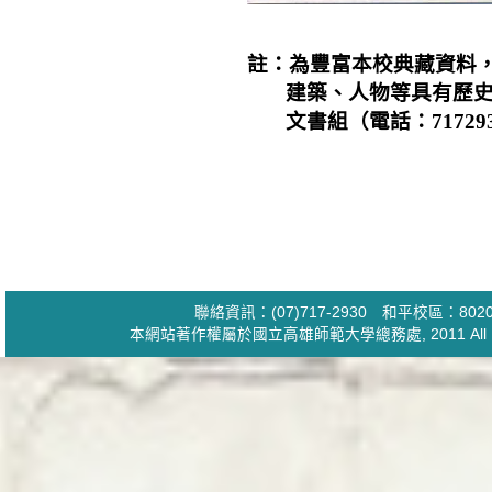
註：
為豐富本校典藏資料
建築、人物等具有歷史
文書
組（電話：
71729
聯絡資訊：(07)717-2930 和平校區：
本網站著作權屬於國立高雄師範大學
總務處
, 2011 