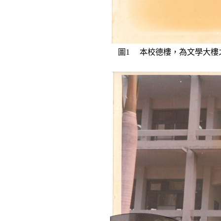
圖
1
本校德樓，為文學大樓