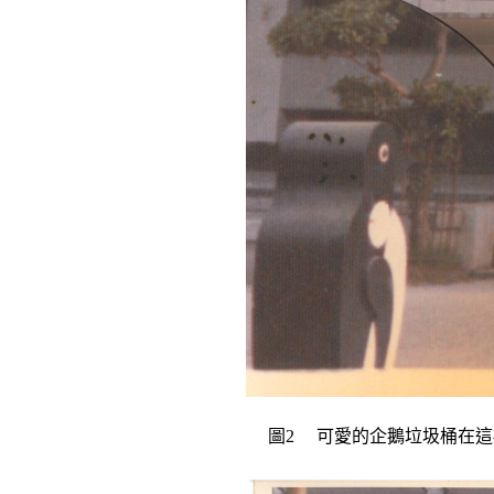
圖
2
可愛的企鵝垃圾桶在這