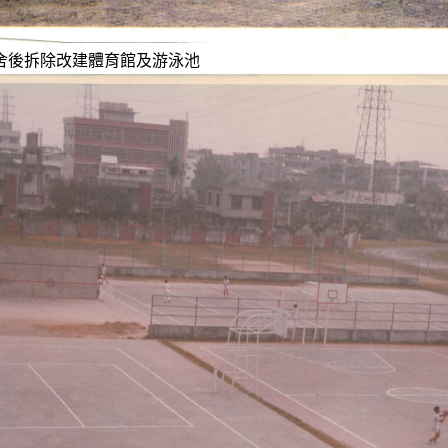
宿舍後拆除改建體育館及游泳池