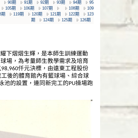
90期
91期
92期
93期
94期
95
105期
106期
107期
108期
109
8期
119期
120期
121期
122期
123
期
124期
125期
126期
照耀下熠熠生輝，是本師生訓練運動
合球場，為考量師生教學需求及培育
8,960仟元決標，由遠東工程股份
完工後的體育館內有籃球場、綜合球
泳池的設置，連同新完工的PU操場跑