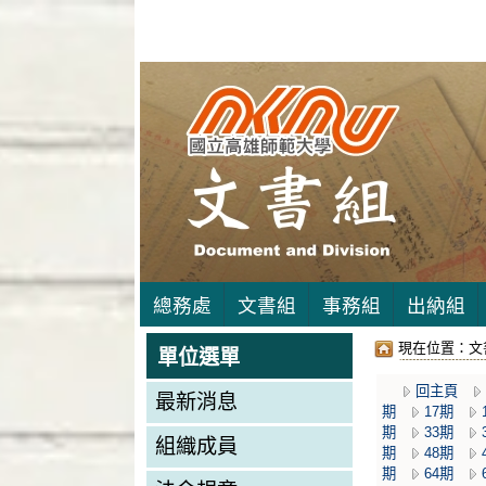
總務處
文書組
事務組
出納組
現在位置：
文
單位選單
回主頁
最新消息
期
17期
期
33期
組織成員
期
48期
期
64期