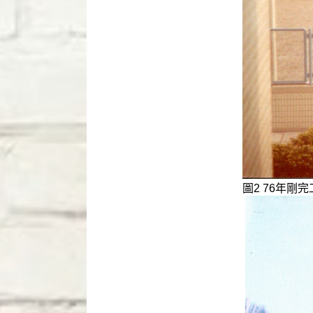
圖2 76年剛