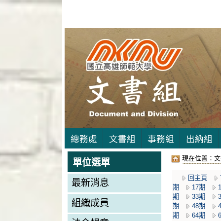
總務處
文書組
事務組
出納組
現在位置：
文
單位選單
回主頁
最新消息
期
17期
期
33期
組織成員
期
48期
期
64期