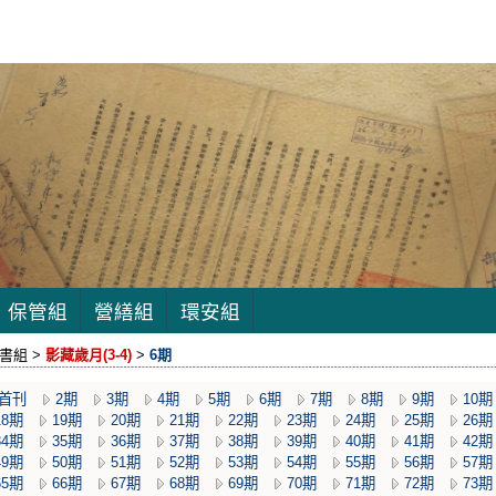
保管組
營繕組
環安組
書組 >
影藏歲月(3-4)
>
6期
首刊
2期
3期
4期
5期
6期
7期
8期
9期
10期
18期
19期
20期
21期
22期
23期
24期
25期
26期
34期
35期
36期
37期
38期
39期
40期
41期
42期
49期
50期
51期
52期
53期
54期
55期
56期
57期
65期
66期
67期
68期
69期
70期
71期
72期
73期