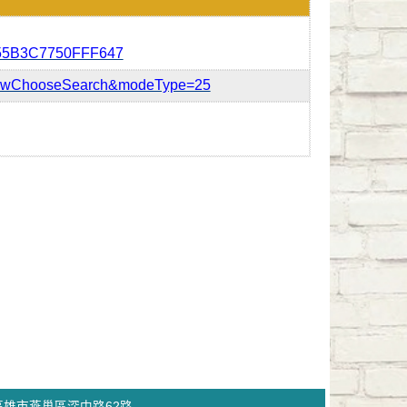
5B3C7750FFF647
showChooseSearch&modeType=25
4高雄市燕巢區深中路62路