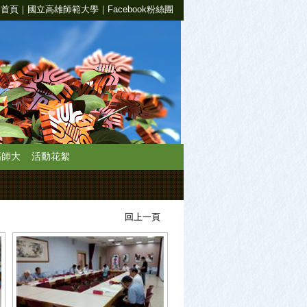
回首頁
｜
國立高雄師範大學
｜
Facebook粉絲團
高師大
活動花絮
回上一頁