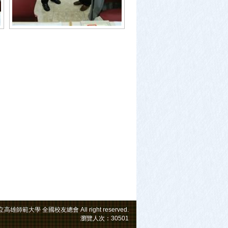
t 國立高雄師範大學
全國校友總會
All right reserved.
瀏覽人次：30501