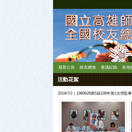
最新公告
校友總會
會議紀錄
各地
活動花絮
2019/7/2｜1080628第5屆108年第1次理監