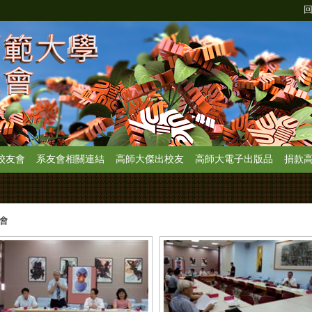
校友會
系友會相關連結
高師大傑出校友
高師大電子出版品
捐款
事會