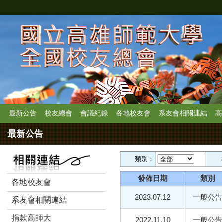
最新公告
校友總會
會議紀錄
各地校友會
系友會相關連結
高
最新公告
類別：
發佈日期
類別
各地校友會
2023.07.12
一般公
系友會相關連結
捐款高師大
2022.11.10
一般公