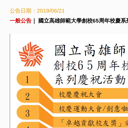
公告日期：
2019/06/21
一般公告
｜
國立高雄師範大學創校65周年校慶系