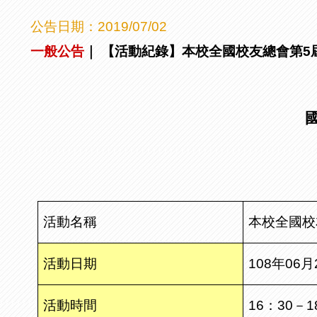
公告日期：
2019/07/02
一般公告
｜
【活動紀錄】本校全國校友總會第5屆第1
活動名稱
本校全國校
活動日期
108
年
06
月
活動時間
16
：
30
－
1