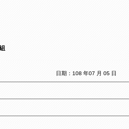
組
日期：
108
年
07
月
05
日