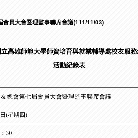
大會暨理監事聯席會議(111/11/03)
國立高雄師範大學師資培育與就業輔導處校友服務
活動紀錄表
校友總會第七屆會員大會暨理監事聯席會議
日
(
星期四
)
：
30