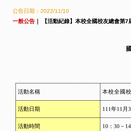
公告日期：
2022/11/10
一般公告
｜
【活動紀錄】本校全國校友總會第7屆會員
活動名稱
本校全國
活動日期
111
年
11
月
3
活動時間
10
：
30
－
14