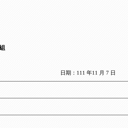
組
日期：
111
年
11
月
7
日