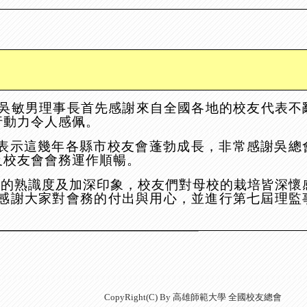
吳敏男理事長首先感謝來自全國各地的校友代表不
行動力令人感佩。
表示這幾年各縣市校友會蓬勃成長，非常感謝吳總
及校友會會務運作順暢。
此的熟識度及加深印象，校友們對母校的栽培皆深懷
感謝大家對會務的付出與用心，並進行第七屆理監
CopyRight(C) By 高雄師範大學 全國校友總會