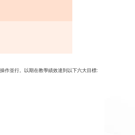
作並行。以期在教學績效達到以下六大目標: