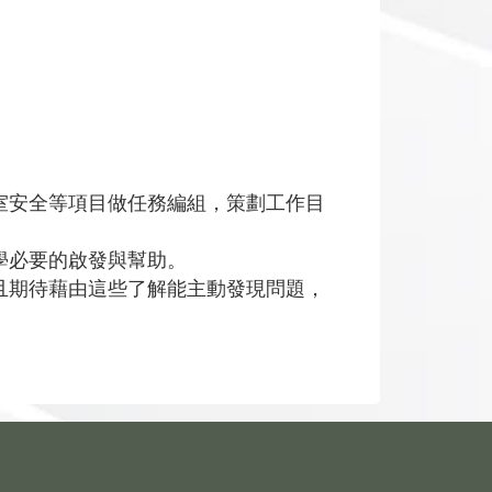
室安全等項目做任務編組，策劃工作目
學必要的啟發與幫助。
且期待藉由這些了解能主動發現問題，