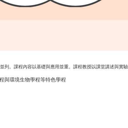
列。課程內容以基礎與應用並重。課程教授以課堂講述與實驗操
學程與環境生物學程等特色學程