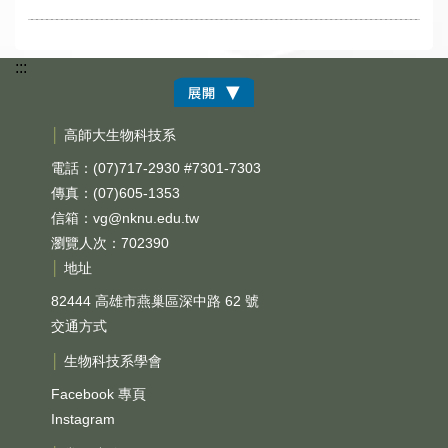
:::
│
高師大生物科技系
電話：(07)717-2930 #7301-7303
傳真：(07)605-1353
信箱：
vg@nknu.edu.tw
瀏覽人次：702390
│
地址
82444 高雄市燕巢區深中路 62 號
交通方式
│
生物科技系學會
Facebook 專頁
Instagram