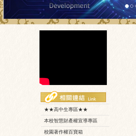
★★高中生專區★★
本校智慧財產權宣導專區
校園著作權百寶箱