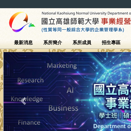
最新消息
系所簡介
系所成員
招生專區
Previous