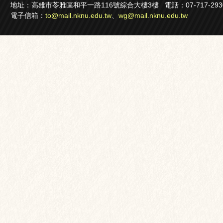
地址：高雄市苓雅區和平一路116號綜合大樓3樓 電話：07-717-2930轉22
電子信箱：
to@mail.nknu.edu.tw
、
wg@mail.nknu.edu.tw