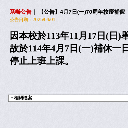
系辦公告
｜
【公告】4月7日(一)70周年校慶補假
公告日期：
2025/04/01
因本校於113年11月17日(日
故於114年4月7日(一)補休一
停止上班上課。
相關檔案