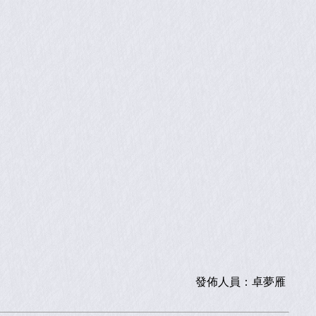
發佈人員：
卓夢雁