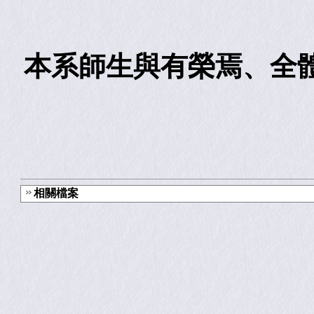
本系師生與有榮焉、全
相關檔案