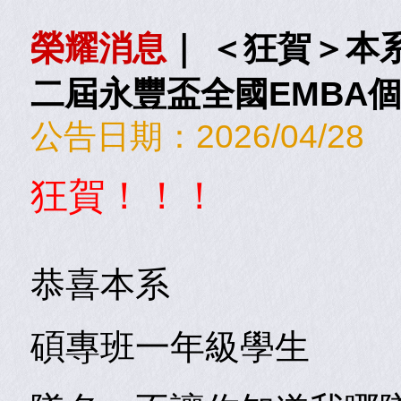
榮耀消息
｜
＜狂賀＞本系
二屆永豐盃全國EMBA
公告日期：
2026/04/28
狂賀！！！
恭喜本系
碩專班一年級學生